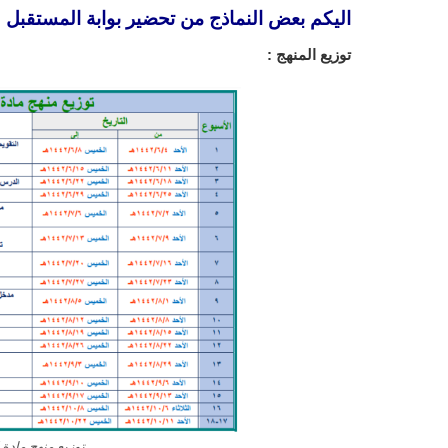
اليكم بعض النماذج من
تحضير بوابة المستقبل ل
توزيع المنهج :
توزيع منهج مادة 