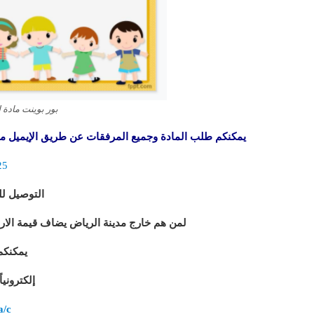
بور بوينت مادة ل
يمكنكم طلب المادة وجميع المرفقات عن طريق الإيميل من
25
التوصيل لل
لمن هم خارج مدينة الرياض يضاف قيمة الارسالية 50 ريال للفيدكس (من 48 ساعة ا
يمكنكم
إلكتروني
a/c