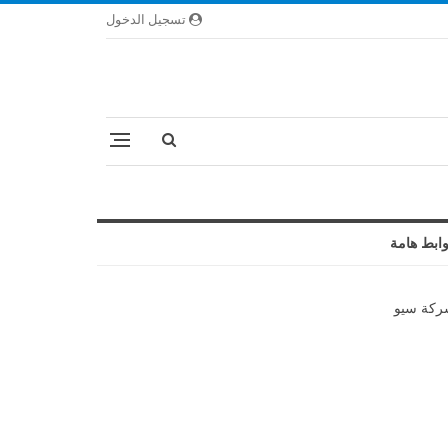
تسجيل الدخول
ابط هامة
كة سيو