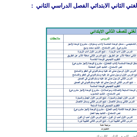
غتي الثاني الابتدائي الفصل الدراسي الثاني
:
لغتي للصف الثاني االبتدائي