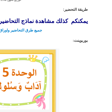
طريقة التحضير:
يمكنكم كذلك مشاهدة نماذج التحاضير م
جميع طرق التحاضير واوراق 
بوربوينت: