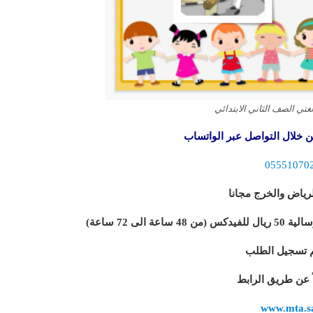
غتي الصف الثاني الابتدائي
 خلال التواصل عبر الواتساب
05551070
رياض والخرج مجانا
لى 72 ساعة)
 تسجيل الطلب
اً عن طريق الرابط
www.mta.s