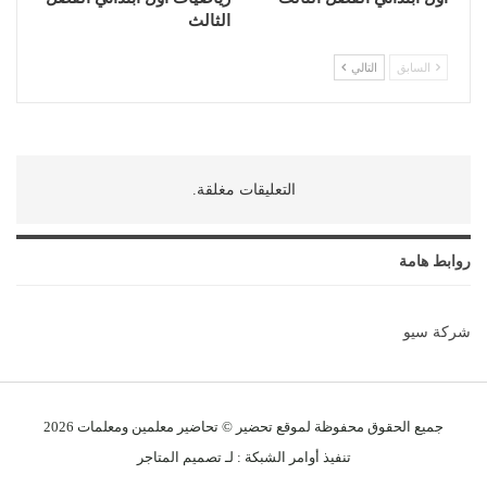
الثالث
السابق
التالي
التعليقات مغلقة.
روابط هامة
شركة سيو
جميع الحقوق محفوظة لموقع تحضير © تحاضير معلمين و
معلمات
2026
تنفيذ
أوامر الشبكة
: لـ
تصميم المتاجر