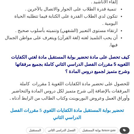
إلقاء الأناشيد .
تنمية قدرة الطلاب على الحوار والاتصال بالآخرين .
تتكون لدي الطلاب القدرة على الكتابة فيما تتطلبه الحياة
اليومية .
ارتقاء مستوى التعبير (الشفهي) وتنميته بأسلوب صحيح .
أن يحب التلميذ لغته (لغة القرآن) ويتعرف على مواطن الجمال
فيها.
كيف تحصل على مادة تحضير بوابة المستقبل مادة لغتي الكفايات
اللغويه 5 مقررات الفصل الدراسي الثاني
كاملة بجميع مرفقاتها
وشرح متميز لجميع دروس المادة ؟
للحصول على تحضير مادة الكفايات اللغوية 1 مقررات كاملة
المرفقات بالإضافة إلى شرح متميز لكل دروس المادة والتحاضير
وأوراق العمل وعروض البوربوينت وكتاب الطالب من الرابط أدناه
.
تحضير بوابة المستقبل مادة الكفايات اللغوي 5 مقررات الفصل
الدراسي الثاني
future gate بوابة المستقبل
الفصل الدراسى الثانى
المستقبل