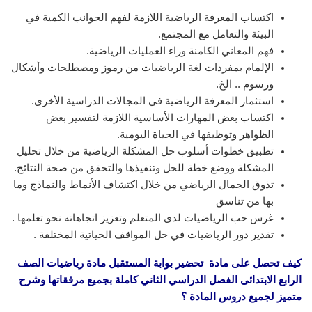
اكتساب المعرفة الرياضية اللازمة لفهم الجوانب الكمية في
البيئة والتعامل مع المجتمع.
فهم المعاني الكامنة وراء العمليات الرياضية.
الإلمام بمفردات لغة الرياضيات من رموز ومصطلحات وأشكال
ورسوم .. الخ.
استثمار المعرفة الرياضية في المجالات الدراسية الأخرى.
اكتساب بعض المهارات الأساسية اللازمة لتفسير بعض
الظواهر وتوظيفها في الحياة اليومية.
تطبيق خطوات أسلوب حل المشكلة الرياضية من خلال تحليل
المشكلة ووضع خطة للحل وتنفيذها والتحقق من صحة النتائج.
تذوق الجمال الرياضي من خلال اكتشاف الأنماط والنماذج وما
بها من تناسق
غرس حب الرياضيات لدى المتعلم وتعزيز اتجاهاته نحو تعلمها .
تقدير دور الرياضيات في حل المواقف الحياتية المختلفة .
كيف تحصل على مادة تحضير بوابة المستقبل مادة رياضيات الصف
الرابع الابتدائى الفصل الدراسي الثاني
كاملة بجميع مرفقاتها وشرح
متميز لجميع دروس المادة ؟