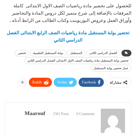
للحصول على تحضير مادة رياضيات الصف الاول الابتدائى كاملة
المرفقات بالإضافة إلى شرح متميز لكل دروس المادة والتحاضير
وأوراق العمل وعروض البوربوينت وكتاب الطالب من الرابط أدناه
.
تحضير بوابة المستقبل مادة رياضيات الصف الرابع الابتدائى الفصل
الدراسي الثاني
الفصل الدراسى الثانى
المستقبل
بوابة المستقبل التعليمية
تحضير
تحضير بوابة المستقبل مادة رياضيات الصف الاول الابتدائى الفصل الدراسي الثاني
عمل تحضير بوابة المستقبل
ReddIt
Twitter
Facebook
مشاركة
Maarouf
1561 Posts
0 Comments