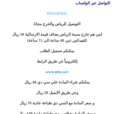
التواصل عبر الواتساب
0555107025
التوصيل للرياض والخرج مجانا
لمن هم خارج مدينة الرياض يضاف قيمة الارسالية 50 ريال
للفيدكس (من 48 ساعة الى 72 ساعة)
يمكنكم تسجيل الطلب
إلكترونياً عن طريق الرابط
www.mta.sa/c
يمكنكم شراء المادة علي سي دي 40 ريال
وعن طريق الايميل 20 ريال
و سعر المادة مع السي دي طباعة عادية 70 ريال
و سعر المادة مع السي دي طباعة ملونة 140 ريال