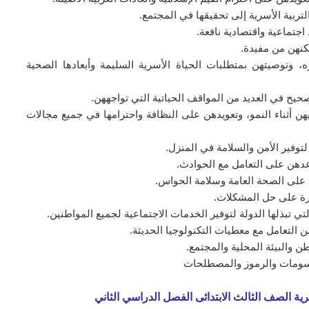
لتربية الأسرية إلى تحقيقها في المجتمع.
اجتماعية واقتصادية نافعة.
كنهن من مفيدة.
 وتوصيتهن بمتطلبات الحياة الأسرية السليمة وأبعادها الصحية
يح في العديد من المواقف الحياتية التي تواجههن.
هن أثناء النمو، وتعويدهن على النظافة واحترامها في جميع مجالات
وفير الأمن والسلامة في المنزل.
عدهن على التعامل مع الحوادث.
على الصحة العامة وسلامة الحواس.
رة على حل المشكلات.
تي تبذلها الدولة لتوفير الخدمات الاجتماعية لجميع المواطنين.
ن التعامل مع معطيات التكنولوجيا الحديثة.
ن والبيئة المحلية والمجتمع.
رسومات والرموز والمصطلحات
رية الصف الثالث الابتدائى الفصل الدراسي الثاني