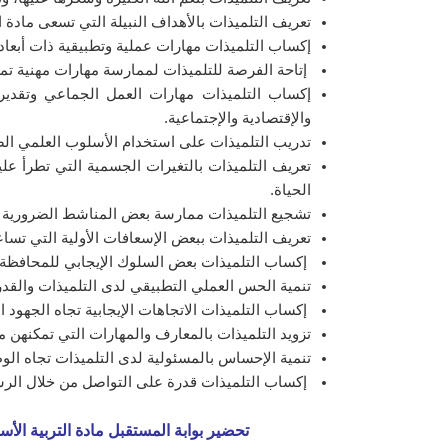
تعريف التلميذات بالأهداف النبيلة التي تسعى مادة ا
إكساب التلميذات مهارات عملية وتطبيقية ذات أبعاد 
إتاحة الفرصة للتلميذات لممارسة مهارات مهنية تم
إكساب التلميذات مهارات العمل الجماعي وتقديره،
والإقتصادية والإجتماعية.
تدريب التلميذات على استخدام الأسلوب العلمي الصح
تعريف التلميذات بالتغيرات الجسمية التي تطرأ علي
الحياة.
تشجيع التلميذات ممارسة بعض المناشط الضرورية لت
تعريف التلميذات ببعض الإسعافات الأولية التي تسا
إكساب التلميذات بعض السلوك الإيجابي للمحافظة 
تنمية الحس العملي التطبيقي لدى التلميذات والقد
إكساب التلميذات الاتجاهات الإيجابية تجاه الجهود ال
تزويد التلميذات بالمعارف والمهارات التي تمكنهن م
تنمية الإحساس بالمسئولية لدى التلميذات تجاه الوط
إكساب التلميذات قدرة على التواصل من خلال ال
تحضير بوابة المستقبل مادة التربية الأس