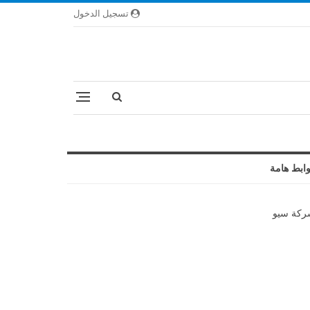
تسجيل الدخول
ابط هامة
كة سيو