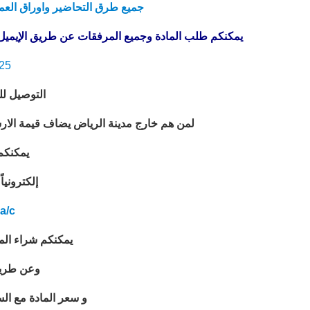
جميع طرق التحاضير واوراق العمل
يمكنكم طلب المادة وجميع المرفقات عن طريق الإيميل 
25
التوصيل لل
لمن هم خارج مدينة الرياض يضاف قيمة الارسالية 50 ريال للفيدكس (من 48 ساعة ال
يمكنكم
إلكترونيا
a/c
يمكنكم شراء المادة
وعن طريق الا
و سعر المادة مع السي 