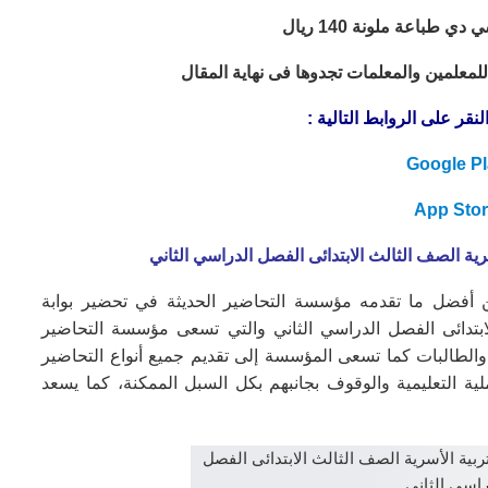
 طباعة ملونة 140 ريال
لمعلمين والمعلمات تجدوها فى نهاية المقال
قر على الروابط التالية :
Google Pl
App Sto
رية الصف الثالث الابتدائى الفصل الدراسي الثاني
من أفضل ما تقدمه مؤسسة التحاضير الحديثة في
تحضير بوابة
لابتدائى الفصل الدراسي الثاني والتي تسعى مؤسسة التحاضير
الطالبات كما تسعى المؤسسة إلى تقديم جميع أنواع التحاضير
ية التعليمية والوقوف بجانبهم بكل السبل الممكنة، كما يسعد