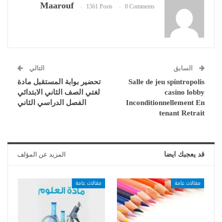
Maarouf
1561 Posts
0 Comments
السابق
التالي
Salle de jeu spintropolis
تحضير بوابة المستقبل مادة
casino lobby
لغتي الصف الثاني الابتدائي
Inconditionnellement En
الفصل الدراسي الثاني
tenant Retrait
قد يعجبك ايضا
المزيد عن المؤلف
مقالات عامة
مقالات عامة