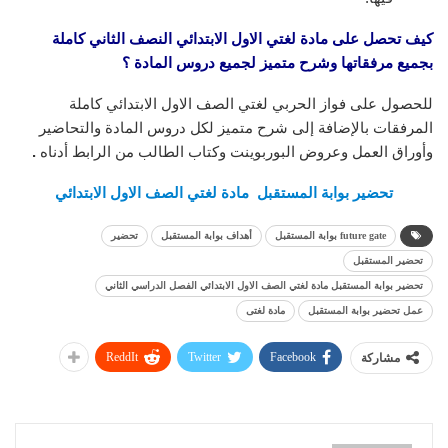
كيف تحصل على مادة لغتي الاول الابتدائي النصف الثاني كاملة
بجميع مرفقاتها وشرح متميز لجميع دروس المادة ؟
للحصول على فواز الحربي لغتي الصف الاول الابتدائي كاملة
المرفقات بالإضافة إلى شرح متميز لكل دروس المادة والتحاضير
وأوراق العمل وعروض البوربوينت وكتاب الطالب من الرابط أدناه
.
تحضير بوابة المستقبل مادة لغتي الصف الاول الابتدائي
future gate بوابة المستقبل
أهداف بوابة المستقبل
تحضير
تحضير المستقبل
تحضير بوابة المستقبل مادة لغتي الصف الاول الابتدائي الفصل الدراسي الثاني
عمل تحضير بوابة المستقبل
مادة لغتى
ReddIt
Twitter
Facebook
مشاركة