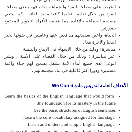
الحرص على مصلحة الفرد والجماعة معا ، فهو يبتغي مصلحة
الفرد من خلال تعليمه تعليما كافيا مفيدا لذاته ، كما يبتغي
مصلحة الجماعة بالإفادة مما يتعلمه الأفراد لتطوير المجتمع
بصورتين:
الحياة، واعين بعقيدتهم مدافعين عنها وعاملين في ضوئها لخير
الدنيا والآخرة معا .
مباشرة : وذلك من خلال الإسهام في الإنتاج والتنمية .
غير مباشرة : وذلك من خلال القضاء على الأمية ، ونشر
الوعي لدى جميع أبناء الأمة بشكل يضمن لهم حياة واعية
مستنيرة ودورا أكثر فاعلية في بناء مجتمعاتهم .
الأهداف العامة لتدريس مادة We Can 6
:
Learn the basics of the English language that would form
the foundation for its mastery in the future.
Use the basic structures of English sentences.
Learn the core vocabulary assigned for this stage.
Listen and understand simple English language.
Express themselves orally using simple English language.