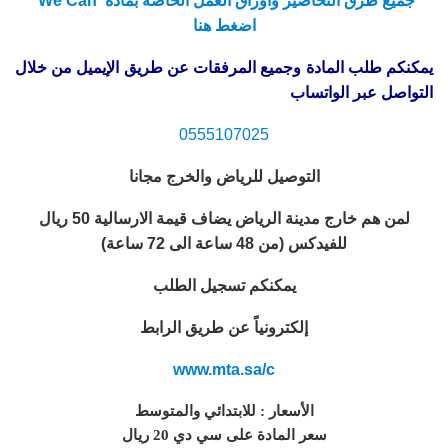
جميع طرق التحاضير واوراق العمل الخاصة بمادة We Can
اضغط هنا
يمكنكم طلب المادة وجميع المرفقات عن طريق الإيميل من خلال
التواصل عبر الواتساب
0555107025
التوصيل للرياض والخرج مجانا
لمن هم خارج مدينة الرياض يضاف قيمة الارسالية 50 ريال
للفيدكس (من 48 ساعة الى 72 ساعة)
يمكنكم تسجيل الطلب
إلكترونياً عن طريق الرابط
www.mta.sa/c
الأسعار : للابتدائي والمتوسط
سعر المادة على سي دي 20 ريال