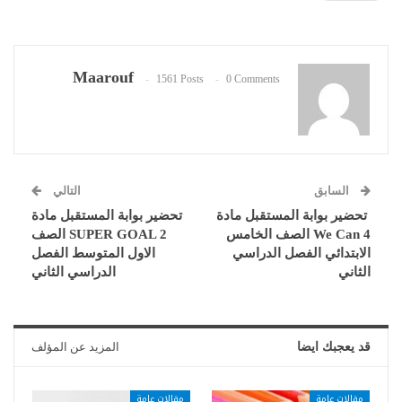
Maarouf
1561 Posts
0 Comments
السابق
التالي
تحضير بوابة المستقبل مادة
تحضير بوابة المستقبل مادة
We Can 4 الصف الخامس
SUPER GOAL 2 الصف
الابتدائي الفصل الدراسي
الاول المتوسط الفصل
الثاني
الدراسي الثاني
قد يعجبك ايضا
المزيد عن المؤلف
مقالات عامة
مقالات عامة