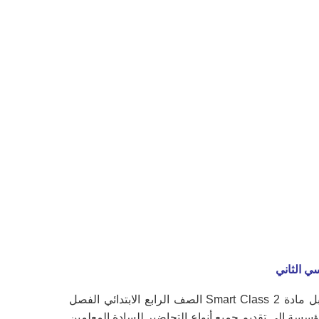
تحضير بوابة المستقبل مادة Smart Class 2 الصف الرابع الابتدائي الفصل
سسة إلى تقديم جميع أنواع التحاضير للسادة المعلمين