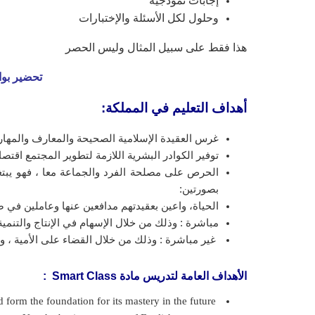
إجابات نموذجية
وحلول لكل الأسئلة والإختبارات
هذا فقط على سبيل المثال وليس الحصر
تحضير بوابة المستقبل مادة s 2
أهداف التعليم في المملكة:
غرس العقيدة الإسلامية الصحيحة والمعارف والمهارا
توفير الكوادر البشرية اللازمة لتطوير المجتمع اقت
الحرص على مصلحة الفرد والجماعة معا ، فهو يبتغي 
بصورتين:
الحياة، واعين بعقيدتهم مدافعين عنها وعاملين في ضوئ
مباشرة : وذلك من خلال الإسهام في الإنتاج والتنمية
غير مباشرة : وذلك من خلال القضاء على الأمية ، ون
الأهداف العامة لتدريس مادة Smart Class
:
Learn the basics of the English language that would form the foundation for its mastery in the future.