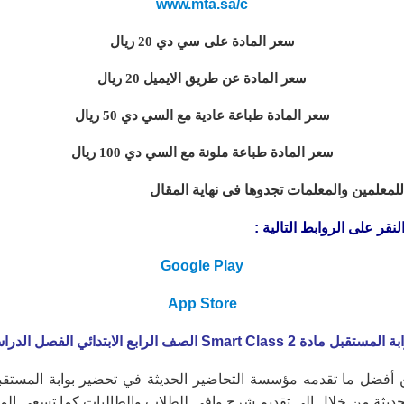
www.mta.sa/c
سعر المادة على سي دي 20 ريال
سعر المادة عن طريق الايميل 20 ريال
سعر المادة طباعة عادية مع السي دي 50 ريال
سعر المادة طباعة ملونة مع السي دي 100 ريال
لمعلمين والمعلمات تجدوها فى نهاية المقال
قر على الروابط التالية :
Google Play
App Store
Smart Class الصف الرابع الابتدائي الفصل الدراسي الثاني
ديثة من خلال إلى تقديم شرح وافي للطلاب والطالبات كما تسعى المؤ