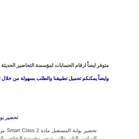
متوفر ايضاً ارقام الحسابات لمؤسسة التحاضير الحديثة ل
وايضاً يمكنكم تحميل تطبيقنا والطلب بسهولة من خلال الن
تحضير بوابة المستقبل مادة  2
تحضير بوابة المستقبل مادة Smart Class 2 من أفضل ما تقدمه مؤسسة التحاضير الحديثة في
الدراسي الثاني والتي تسعى مؤسسة التحاضير الح