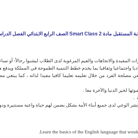
Smart Clas الصف الرابع الابتدائي الفصل الدراسي الثاني
ت المفيدة والاتجاهات والقيم المرغوبة لدى الطلاب ليشبوا رجالاً- أو نس
صاديا واجتماعيا وثقافيا بما يخدم خطط التنمية الطموحة في المملكة ويدفع
مصلحة الفرد من خلال تعليمه تعليما كافيا مفيدا لذاته ، كما يبتغي مصلح
ها لخير الدنيا والآخرة معا .
 .
شر الوعي لدى جميع أبناء الأمة بشكل يضمن لهم حياة واعية مستنيرة ودورا