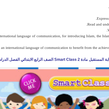
ernational language of communication, for introducing Islam, the Islam
Smart Class الصف الرابع الابتدائي الفصل الدراسي الثاني