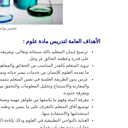
تحضير بوابة
الأهداف العامة لتدريس مادة علوم
:
ترسيخ إيمان المتعلم بالله سبحانه وتعالى، وتعريفه
على قدرة وعظمة الخالق عز وجل.
تزويد المتعلم بالقدر المناسب من الحقائق والمفاهي
ما تقدمه العلوم للإنسان من خدمات تيسر حياته وتم
غرس بذور الطريقة العلمية في نفس المتعلم بتنمية
والمقارنة والاستنتاج وتحليل المعلومات والتحقق من
ومعرفة حدوده.
معرفة البيئة وفهم ما يكتنفها من ظواهر مهمة وتسخي
توسيع آفاق المتعلم بالتعرف على ما يتميز به وطنه 
استخدامها والاستفادة منها.
العناية بالنواحي التطبيقية في العلوم وذلك بإتاحة 
مهارات يدوية وخبرات عملية.