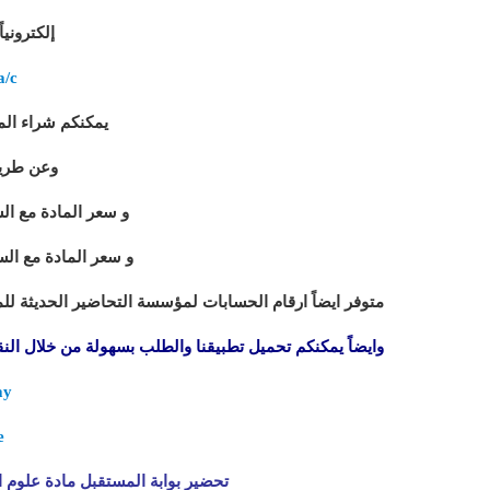
إلكتروني
a/c
يمكنكم شراء المادة
وعن طريق ال
و سعر المادة مع السي 
و سعر المادة مع السي د
متوفر ايضاً ارقام الحسابات لمؤسسة التحاضير الحديثة لل
وايضاً يمكنكم تحميل تطبيقنا والطلب بسهولة من خلال النقر
ay
e
تحضير بوابة المستقبل مادة علوم ال