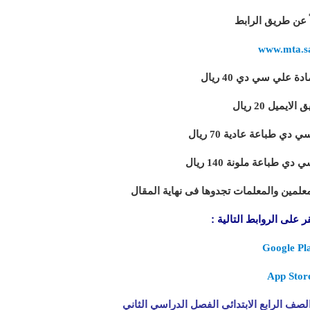
اً عن طريق الرابط
www.mta.s
 علي سي دي 40 ريال
ايميل 20 ريال
دي طباعة عادية 70 ريال
ي طباعة ملونة 140 ريال
معلمين والمعلمات تجدوها فى نهاية المقال
 على الروابط التالية :
Google Pl
App Stor
صف الرابع الابتدائى الفصل الدراسي الثاني