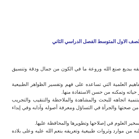
الصف الاول المتوسط الفصل الدراسي الثاني
ريفه ببديع صنع الله وروعة ما في الكون من جمال ودقة وتنسيق
فاهيم العلمية التي تساعده على فهم وتفسير الظواهر الطبيعية
حياته وتمكنه من حسن الاستفادة منها.
نمية اتجاهه للبحث والمشاهدة والملاحظة والتنقيب والتجريب
 من صحتها والجرأة في التساؤل ومعرفة أصوله وآدابه وفي إبداء
سخير العلوم في إصلاحها وتطويرها والمحافظة عليها.
نه من موارد وثروات طبيعية وتعريفه بنعم الله عليه وعلى بلاده