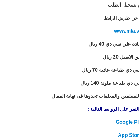
 تسجيل الطلب
ً عن طريق الرابط
www.mta.s
 علي سي دي 40 ريال
يميل 20 ريال
دي طباعة عادية 70 ريال
 طباعة ملونة 140 ريال
لمعلمين والمعلمات تجدوها فى نهاية المقال
قر على الروابط التالية :
Google Pl
App Sto