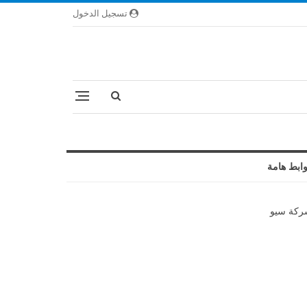
تسجيل الدخول
ابط هامة
كة سيو