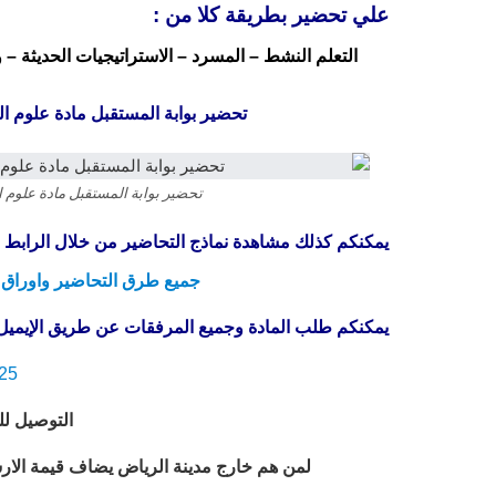
علي تحضير بطريقة كلا من :
التعلم النشط – المسرد – الاستراتيجيات الحديثة – و
تحضير بوابة المستقبل مادة علوم ا
تحضير بوابة المستقبل مادة علوم 
يمكنكم كذلك مشاهدة نماذج التحاضير من خلال الرابط ال
جميع طرق التحاضير واوراق ا
يمكنكم طلب المادة وجميع المرفقات عن طريق الإيميل 
25
التوصيل لل
لمن هم خارج مدينة الرياض يضاف قيمة الارسالية 50 ريال للفيدكس (من 48 ساعة ال