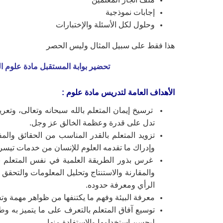
إجابات نموذجية
وحلول لكل الأسئلة والإختبارات
هذا فقط على سبيل المثال وليس الحصر
تحضير بوابة المستقبل مادة علوم 
الأهداف العامة لتدريس مادة علوم
:
ترسيخ إيمان المتعلم بالله سبحانه وتعالى، وتع
تدل على قدرة وعظمة الخالق عز وجل.
تزويد المتعلم بالقدر المناسب من الحقائق والم
وإدراك ما تقدمه العلوم للإنسان من خدمات تيسر 
غرس بذور الطريقة العلمية في نفس المتعلم بت
والمقارنة والاستنتاج وتحليل المعلومات والتحقق
الرأي ومعرفة حدوده.
معرفة البيئة وفهم ما يكتنفها من ظواهر مهمة وت
توسيع آفاق المتعلم بالتعرف على ما يتميز به وط
ليحسن استخدامها والاستفادة منها.