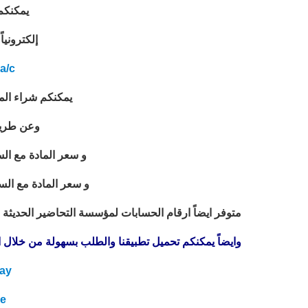
يمكنكم
إلكترونيا
a/c
يمكنكم شراء المادة
وعن طريق الا
و سعر المادة مع السي 
و سعر المادة مع السي دي
متوفر ايضاً ارقام الحسابات لمؤسسة التحاضير الحديثة ل
وايضاً يمكنكم تحميل تطبيقنا والطلب بسهولة من خلال الن
ay
re