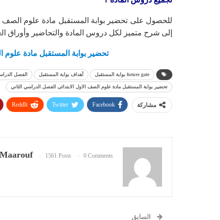
للحصول على تحضير بوابة المستقبل مادة علوم الصف ال
إلى شرح متميز لكل دروس المادة والتحاضير وأوراق ال
تحضير بوابة المستقبل مادة علوم 
future gate بوابة المستقبل
أهداف بوابة المستقبل
الفصل الدراسى
تحضير بوابة المستقبل مادة علوم الصف الاول الابتدائى الفصل الدراسي الثاني
ReddIt
Twitter
Facebook
مشاركة
Maarouf
1561 Posts
0 Comments
السابق