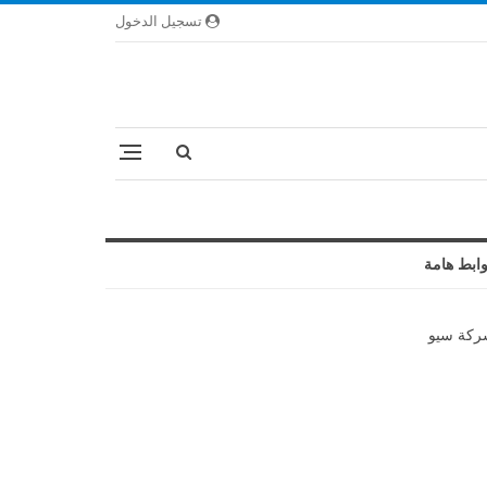
تسجيل الدخول
ابط هامة
كة سيو