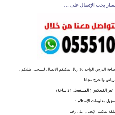
تفسار يجب الإتصال على …
مكنكم الاتصال لتسجيل طلبكم .
رياض والخرج مجانا
 الفيدكس ( المستعجل 24 ساعة)
جيل معلومات الإستلام :
كة يمكنك الإتصال على رقم :