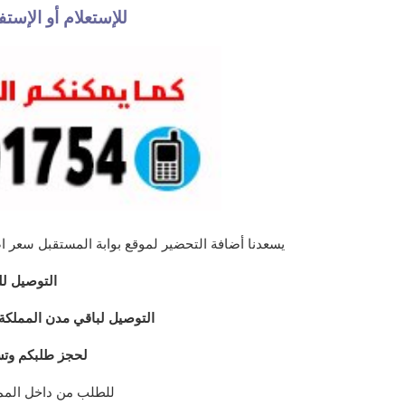
للإستعلام أو الإس
يسعدنا أضافة التحضير لموقع بوابة المستقبل سعر اضافة الدرس الواحد 10 ريال ي
التوصيل لل
التوصيل لباقي مدن المملكة عبر
لحجز طلبكم وتس
للطلب من داخل الممل