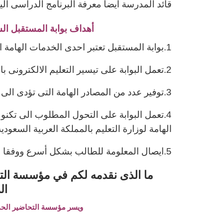
قائد المدرسة أيضا معرفة البرنامج الدراسى ال
أهداف بوابة المستقبل الس
1.بوابة المستقبل تعتبر احدى الخدمات الهامة الرسمية لوزارة التعليم السعودى .
2.تعمل البوابة على تيسير التعليم الالكترونى بالنسبة للطلاب فى المراحل التعليمية المختلفة .
3.توفير عدد من المصادر الهامة التى تؤدى الى الدخول فى نظام التعليم الالكترونى بسهولة .
4.تعمل البوابة على التحول المطلوب الى تكن
الهامة لوزارة التعليم بالمملكة العربية السعودية
5.ايصال المعلومة للطالب بشكل أسرع ووفقا لآليات التكنولوجيا الحديثة .
ما الذى نقدمه لكم في مؤسسة التح
ال
ويسر مؤسسة التحاضير الحدي