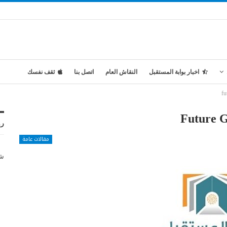
اخبار بوابة المستقبل
النقاش العام
اتصل بنا
ثقف نفسك
رو
مقالات عامة
شر