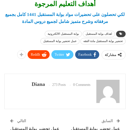
أهداف التعليم المرجوة
لكي تحصلون على تحضيرات مواد بوابة المستقبل 1441
كامل بجميع
مرفقاته وشرح متميز شامل لجميع دروس المادة
اهداف بوابة المستقبل
بوابة المستقبل الالكترونية
تحضير بوابة المستقبل مادة الفقه
عمل تحضير بوابة المستقبل
ReddIt
Twitter
Facebook
مشاركة
Diana
273 Posts
0 Comments
السابق
التالي
عمل تحضير بوابة المستقبل
عمل تحضير بوابة المستقبل