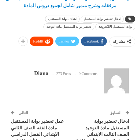
مرفقاته وشرح متميز شامل لجميع دروس المادة
ادخال تحضير بوابة المستقبل
اهداف بوابة المستقبل
بوابة المستقبل الالكترونية
تحضير بوابة المستقبل مادة التوحيد
ReddIt
Twitter
Facebook
مشاركة
Diana
273 Posts
0 Comments
السابق
التالي
ادخال تحضير بوابة
عمل تحضير بوابة المستقبل
المستقبل مادة التوحيد
مادة الفقه الصف الثاني
الصف الثالث الابتدائي
الابتدائي الفصل الدراسي