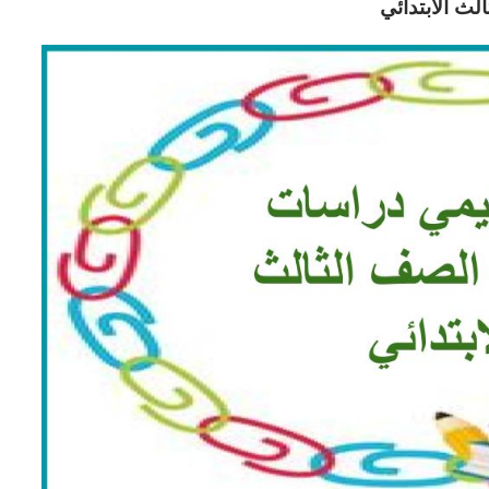
ث الابتدائي