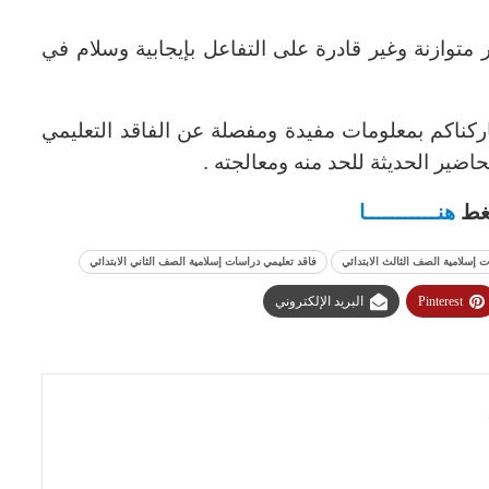
توازنة وغير قادرة على التفاعل بإيجابية وسلام في
ركناكم بمعلومات مفيدة ومفصلة عن الفاقد التعليمي
اضير الحديثة للحد منه ومعالجته .
ضغط
هنـــــــــــا
 إسلامية الصف الثالث الابتدائي
فاقد تعليمي دراسات إسلامية الصف الثاني الابتدائي
Pinterest
البريد الإلكتروني