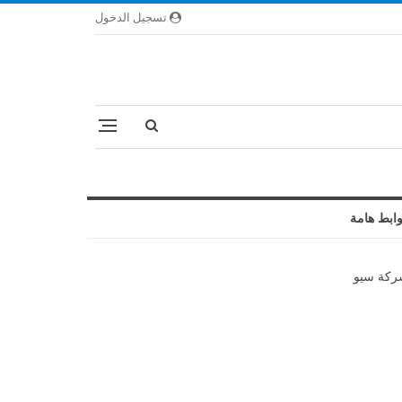
تسجيل الدخول
ابط هامة
كة سيو