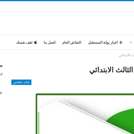
اخبار بوابة المستقبل
النقاش العام
اتصل بنا
ثقف نفسك
الابتدائي
ثالث الابتدائي
رو
فاقد تعليمي
شر