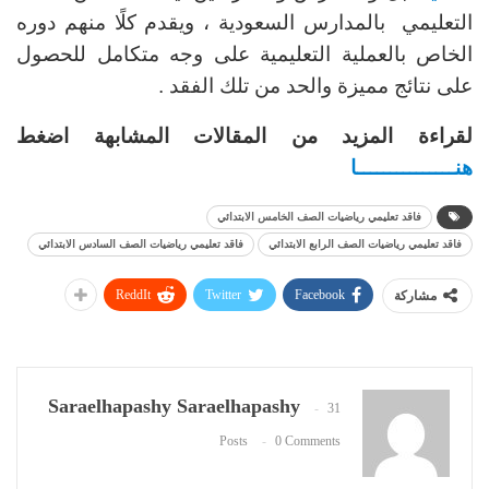
التعليمي بالمدارس السعودية ، ويقدم كلًا منهم دوره
الخاص بالعملية التعليمية على وجه متكامل للحصول
على نتائج مميزة والحد من تلك الفقد .
لقراءة المزيد من المقالات المشابهة اضغط
هنـــــــــــــــا
فاقد تعليمي رياضيات الصف الخامس الابتدائي
فاقد تعليمي رياضيات الصف الرابع الابتدائي
فاقد تعليمي رياضيات الصف السادس الابتدائي
ReddIt
Twitter
Facebook
مشاركة
Saraelhapashy Saraelhapashy
31
Posts
0 Comments