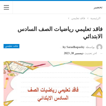
تحضير
الرئيسية
فاقد تعليمي
فاقد تعليمي رياضيات الصف السادس
الابتدائي
فاقد تعليمي
بواسطة
Saraelhapashy Saraelhapashy
اخر تحديث
ديسمبر 30, 2023