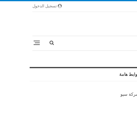
تسجيل الدخول
ابط هامة
كة سيو