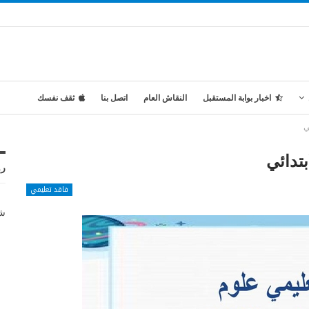
اخبار بوابة المستقبل
النقاش العام
اتصل بنا
ثقف نفسك
ي
تدائي
رو
فاقد تعليمي
شر