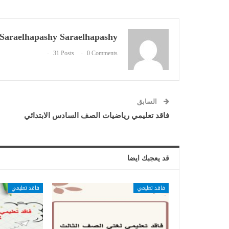
Saraelhapashy Saraelhapashy
31 Posts
0 Comments
السابق
فاقد تعليمي رياضيات الصف السادس الابتدائي
قد يعجبك ايضا
فاقد تعليمي
فاقد تعليمي