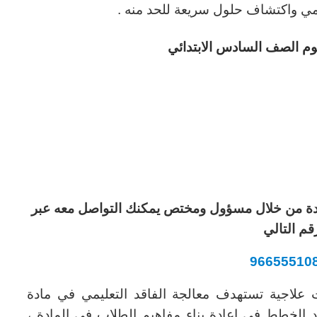
علمي واكتشاف حلول سريعة للحد منه .
وم الصف السادس الابتدائي
لمادة من خلال مسؤول ومختص يمكنك التواصل معه عبر
قم التالي
96655510
لاجية تستهدف معالجة الفاقد التعليمي في مادة
 الخطط في إعادة بناء مفاهيم الطلاب في المادة ،