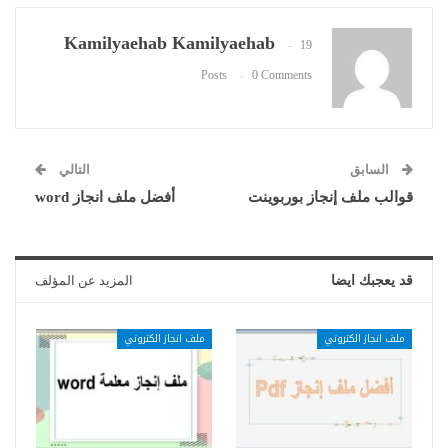
Kamilyaehab Kamilyaehab
19
Posts
0 Comments
السابق
التالي
قوالب ملف إنجاز بوربوينت
أفضل ملف انجاز word
قد يعجبك ايضا
المزيد عن المؤلف
ملف انجاز الكتروني
ملف انجاز الكتروني