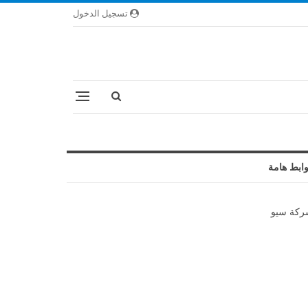
تسجيل الدخول
ابط هامة
كة سيو