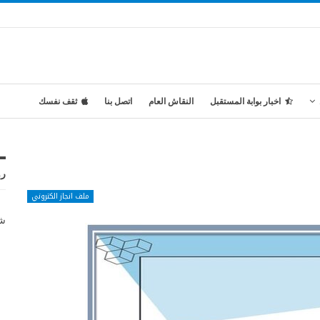
اخبار بوابة المستقبل
النقاش العام
اتصل بنا
ثقف نفسك
رو
ملف انجاز الكتروني
شر