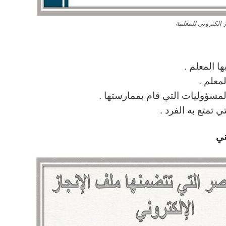
 الكتروني للمعلمة
ا المعلم .
لمعلم .
لمسؤوليات التي قام بممارستها .
ي تمتع به الفرد .
وني