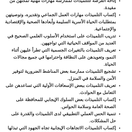
إتاحة الفرصة للتلميذات لممارسة مهارات مهنية تمكنهن من
مفيدة.
إكساب التلميذات مهارات العمل الجماعي وتقديره، وتوصيتهن
بمتطلبات الحياة الأسرية السليمة وأبعادها الصحية والإقتصادية
والإجتماعية.
تدريب التلميذات على استخدام الأسلوب العلمي الصحيح في
العديد من المواقف الحياتية التي تواجههن.
تعريف التلميذات بالتغيرات الجسمية التي تطرأ عليهن أثناء
النمو، وتعويدهن على النظافة واحترامها في جميع مجالات
الحياة.
تشجيع التلميذات ممارسة بعض المناشط الضرورية لتوفير
الأمن والسلامة في المنزل.
تعريف التلميذات ببعض الإسعافات الأولية التي تساعدهن على
التعامل مع الحوادث.
إكساب التلميذات بعض السلوك الإيجابي للمحافظة على
الصحة العامة وسلامة الحواس.
تنمية الحس العملي التطبيقي لدى التلميذات والقدرة على
حل المشكلات.
إكساب التلميذات الاتجاهات الإيجابية تجاه الجهود التي تبذلها