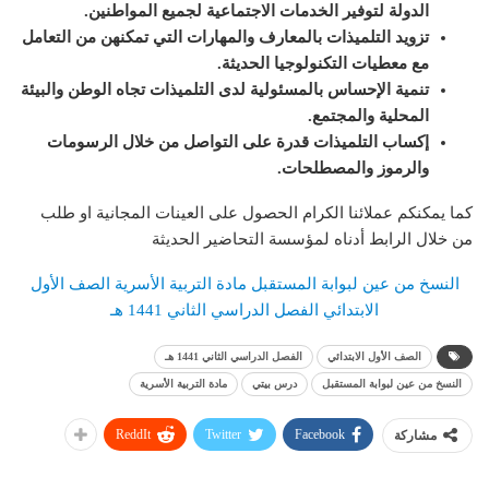
الدولة لتوفير الخدمات الاجتماعية لجميع المواطنين.
تزويد التلميذات بالمعارف والمهارات التي تمكنهن من التعامل
مع معطيات التكنولوجيا الحديثة.
تنمية الإحساس بالمسئولية لدى التلميذات تجاه الوطن والبيئة
المحلية والمجتمع.
إكساب التلميذات قدرة على التواصل من خلال الرسومات
والرموز والمصطلحات.
كما يمكنكم عملائنا الكرام الحصول على العينات المجانية او طلب
من خلال الرابط أدناه لمؤسسة التحاضير الحديثة
النسخ من عين لبوابة المستقبل مادة التربية الأسرية الصف الأول
الابتدائي الفصل الدراسي الثاني 1441 هـ
الصف الأول الابتدائي
الفصل الدراسي الثاني 1441 هـ
النسخ من عين لبوابة المستقبل
درس بيتي
مادة التربية الأسرية
ReddIt
Twitter
Facebook
مشاركة