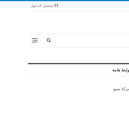
تسجيل الدخول
ابط هامة
كة سيو