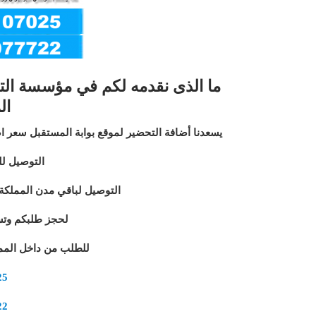
ما الذى نقدمه لكم في مؤسسة التح
ال
يسعدنا أضافة التحضير لموقع بوابة المستقبل سعر اضافة الدرس الواحد 10 ريال ي
التوصيل لل
التوصيل لباقي مدن المملكة عبر
لحجز طلبكم وتس
للطلب من داخل الممل
25
22