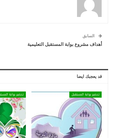
السابق
أهداف مشروع بوابة المستقبل التعليمية
قد يعجبك ايضا
تحضير بوابة المستقبل
تحضير بوابة المستق