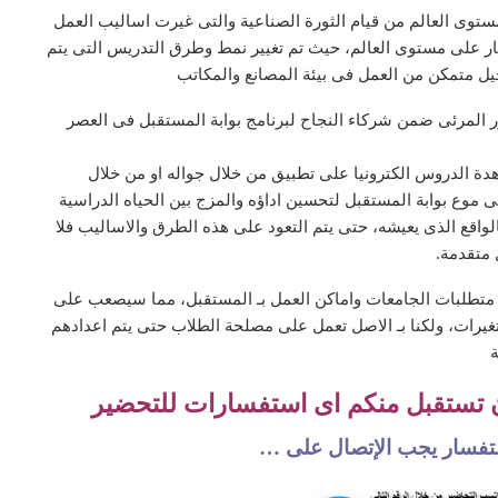
توى العالم من قيام الثورة الصناعية والتى غيرت اساليب العمل
ر على مستوى العالم، حيث تم تغيير نمط وطرق التدريس التى يتم
يل متمكن من العمل فى بيئة المصانع والمكاتب
ور المرئى ضمن شركاء النجاح لبرنامج بوابة المستقبل فى العصر
دة الدروس الكترونيا على تطبيق من خلال جواله او من خلال
 موع بوابة المستقبل لتحسين اداؤه والمزج بين الحياه الدراسية
الواقع الذى يعيشه، حتى يتم التعود على هذه الطرق والاساليب فلا
 متقدمة.
 متطلبات الجامعات واماكن العمل بـ المستقبل، مما سيصعب على
تغيرات، ولكنا بـ الاصل تعمل على مصلحة الطلاب حتى يتم اعدادهم
ة
ن تستقبل منكم اى استفسارات للتحضير
إستفسار يجب الإتصال على …