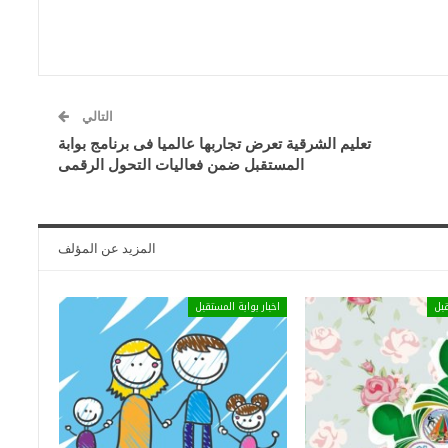
التالي
تعليم الشرقية تعرض تجاربها عالميا فى برنامج بوابة
المستقبل ضمن فعاليات التحول الرقمى
المزيد عن المؤلف
بل
اخبار بوابة المستقبل