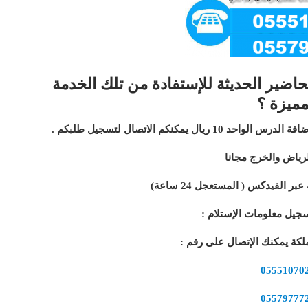
اضير الحديثة للإستفادة من تلك الخدمة
مميزة ؟
مكنكم الاتصال لتسجيل طلبكم .
رياض والخرج مجانا
 الفيدكس ( المستعجل 24 ساعة)
جيل معلومات الإستلام :
كة يمكنك الإتصال على رقم :
05551070
0557977
7