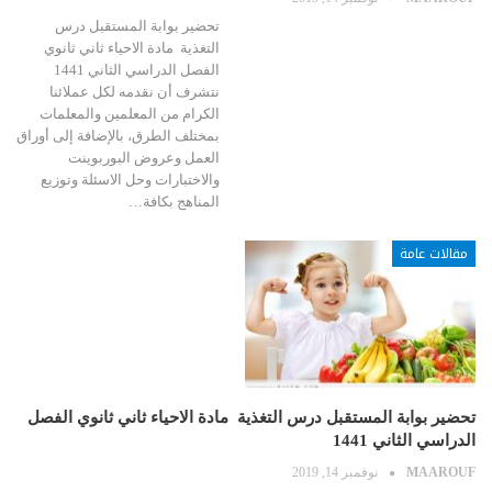
تحضير بوابة المستقبل درس
التغذية مادة الاحياء ثاني ثانوي
الفصل الدراسي الثاني 1441
نتشرف أن نقدمه لكل عملائنا
الكرام من المعلمين والمعلمات
بمختلف الطرق، بالإضافة إلى أوراق
العمل وعروض البوربوينت
والاختبارات وحل الاسئلة وتوزيع
المناهج بكافة…
مقالات عامة
تحضير بوابة المستقبل درس التغذية مادة الاحياء ثاني ثانوي الفصل
الدراسي الثاني 1441
MAAROUF
نوفمبر 14, 2019