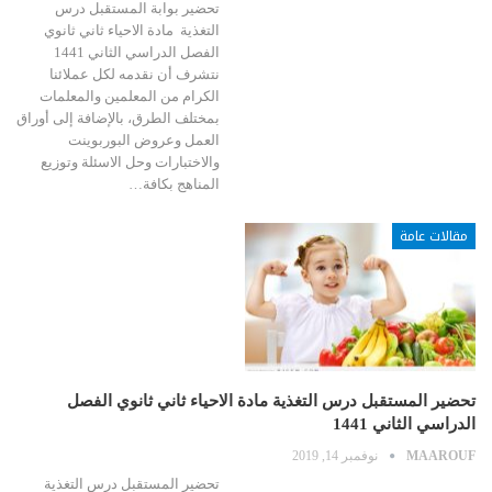
تحضير بوابة المستقبل درس
التغذية مادة الاحياء ثاني ثانوي
الفصل الدراسي الثاني 1441
نتشرف أن نقدمه لكل عملائنا
الكرام من المعلمين والمعلمات
بمختلف الطرق، بالإضافة إلى أوراق
العمل وعروض البوربوينت
والاختبارات وحل الاسئلة وتوزيع
المناهج بكافة…
مقالات عامة
تحضير المستقبل درس التغذية مادة الاحياء ثاني ثانوي الفصل
الدراسي الثاني 1441
MAAROUF
نوفمبر 14, 2019
تحضير المستقبل درس التغذية