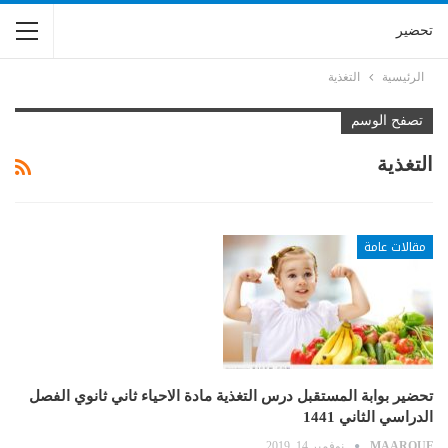
تحضير
الرئيسية
التغذية
تصفح الوسم
التغذية
مقالات عامة
تحضير بوابة المستقبل درس التغذية مادة الاحياء ثاني ثانوي الفصل
الدراسي الثاني 1441
MAAROUF
نوفمبر 14, 2019