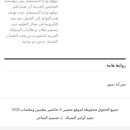
موقع بوابة المستقبل يسر مؤسسة
التحاضير الحديثة أن تقدم لكم
موقع بوابة المستقبل حيث تهدف
هذه البوابة إلى التحول نحو بيئة
إلكترونية في مجال التعليم حتى
يستفيد طلاب و طالبات المملكة
العربية السعودية من هذه التقنيات
الحديثة ، و من ثم توجيه…
روابط هامة
شركة سيو
جميع الحقوق محفوظة لموقع تحضير © تحاضير معلمين و
معلمات
2026
تنفيذ
أوامر الشبكة
: لـ
تصميم المتاجر