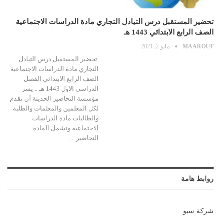
تحضير المستقبل درس التيادل التجاري مادة الدراسات الاجتماعية
الصف الرابع الابتدائي 1443 هـ
MAAROUF
مايو 2, 2021
تحضير المستقبل درس التيادل
التجاري مادة الدراسات الاجتماعية
الصف الرابع الابتدائي الفصل
الدراسي الاول 1443 هـ .. يسر
مؤسسة التحاضير الحديثة أن تقدم
لكل المعلمين والمعلمات والطلبة
والطالبات مادة الدراسات
الاجتماعية وتشمل المادة
التحاضير…
روابط هامة
شركة سيو