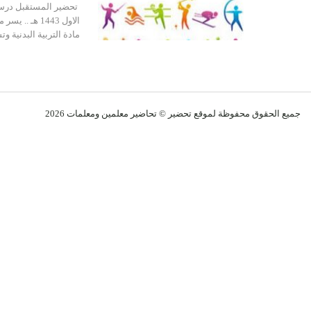
تحضير المستقبل درس ت
الاول 1443 ه
مادة التربية البدنية 
جميع الحقوق محفوظة لموقع تحضير © تحاضير معلمين و
معلمات
2026