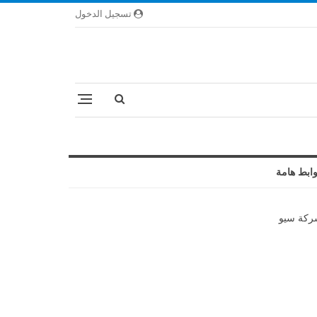
تسجيل الدخول
ابط هامة
كة سيو