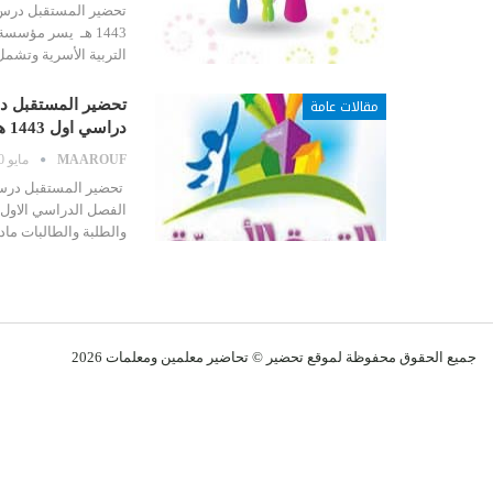
تحضير المستقبل درس ك
1443 هـ يسر مؤسس
التربية الأسرية وتشمل
مقالات عامة
تحضير المستقبل در
دراسي اول 1443 هـ
MAAROUF
مايو 20, 2021
تحضير المستقبل درس ك
والطلبة والطالبات ماد
جميع الحقوق محفوظة لموقع تحضير © تحاضير معلمين و
معلمات
2026