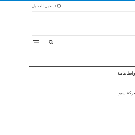
تسجيل الدخول
ابط هامة
كة سيو