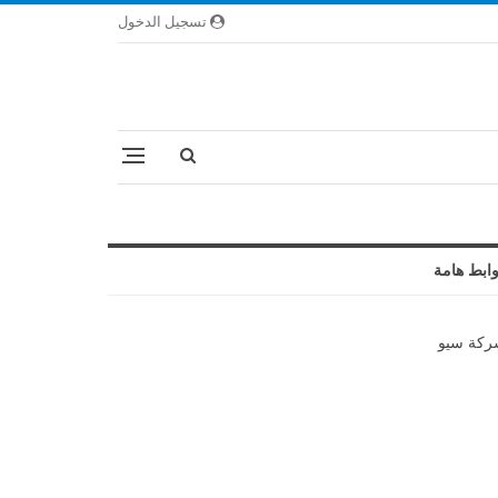
تسجيل الدخول
ابط هامة
كة سيو