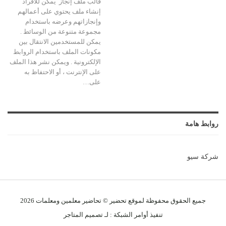
قالب ملف إنجاز يمكن للأفراد
إنشاء ملف يحتوي على أعمالهم
وإنجازاتهم وعرضه باستخدام
مجموعة متنوعة من الوسائط .
يمكن للمستخدمين الانتقال بين
مكونات الملف باستخدام الروابط
الإلكترونية . ويمكن نشر هذا الملف
على الإنترنت ، أو الاحتفاظ به
على…
روابط هامة
شركة سيو
جميع الحقوق محفوظة لموقع تحضير © تحاضير معلمين و
معلمات
2026
تنفيذ
أوامر الشبكة
: لـ
تصميم المتاجر