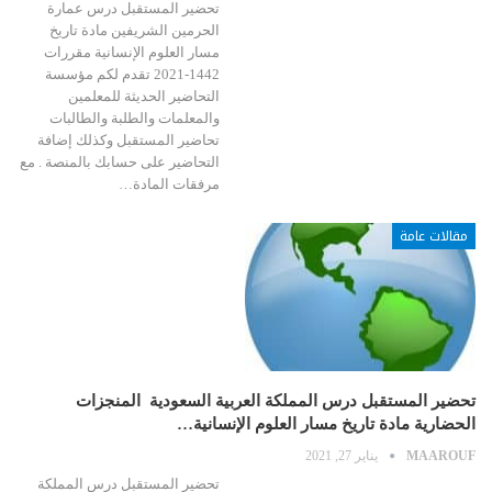
تحضير المستقبل درس عمارة
الحرمين الشريفين مادة تاريخ
مسار العلوم الإنسانية مقررات
1442-2021 تقدم لكم مؤسسة
التحاضير الحديثة للمعلمين
والمعلمات والطلبة والطالبات
تحاضير المستقبل وكذلك إضافة
التحاضير على حسابك بالمنصة . مع
مرفقات المادة…
مقالات عامة
تحضير المستقبل درس المملكة العربية السعودية المنجزات
الحضارية مادة تاريخ مسار العلوم الإنسانية…
MAAROUF
يناير 27, 2021
تحضير المستقبل درس المملكة