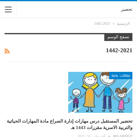
تحضير
الرئيسية
1442-2021
تصفح الوسم
1442-2021
مقالات عامة
تحضير المستقبل درس مهارات إدارة الصراع مادة المهارات الحياتية
والتربية الاسرية مقررات 1443 هـ
MAAROUF
أغسطس 16, 2021