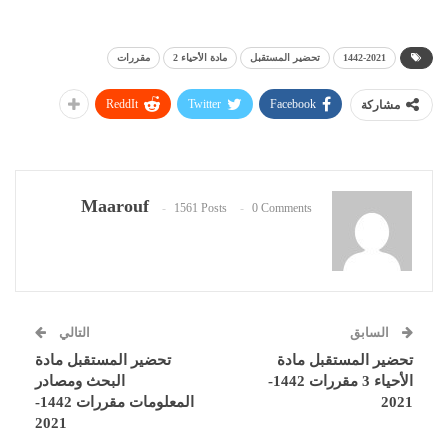
1442-2021
تحضير المستقبل
مادة الأحياء 2
مقررات
ReddIt
Twitter
Facebook
مشاركة
Maarouf
1561 Posts
0 Comments
السابق
التالي
تحضير المستقبل مادة
تحضير المستقبل مادة
الأحياء 3 مقررات 1442-
البحث ومصادر
2021
المعلومات مقررات 1442-
2021