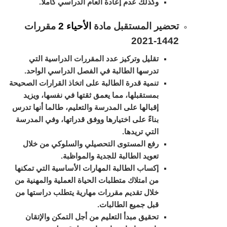
وكذلك عدم إعادة العام الدراسي كاملا.
تحضير المستقبل مادة
الأحياء 2
مقررات
1442-2021
تقليل وتركيز عدد المقررات الدراسية التي
تدرسها الطالبة في الفصل الدراسي الواحد.
تنمية قدرة الطالبة على اتخاذ القرارات الصحيحة
بمستقبلها، مما يعمق ثقتها في نفسها، ويزيد
إقبالها على المدرسة والتعليم، طالما أنها تدرس
بناءً على اختيارها ووفق قدراتها، وفي المدرسة
التي تريدها.
رفع المستوى التحصيلي والسلوكي من خلال
تعويد الطالبة للجدية والمواظبة.
إكساب الطالبة المهارات الأساسية التي تمكنها
من امتلاك متطلبات الحياة العملية والمهنية من
خلال تقديم مقررات مهارية يتطلب دراستها من
قبل جميع الطالبات.
تحقيق مبدأ التعليم من أجل التمكن والإتقان