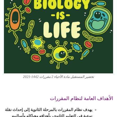
تحضير المستقبل مادة الأحياء 2 مقررات 1442-2021
الأهداف العامة لنظام المقررات
يهدف نظام المقررات بالمرحلة الثانوية إلى إحداث نقلة
نوعية في التعليم الثانوي، بأهدافه وهياكله وأساليبه