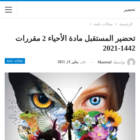
تحضير
الرئيسية
مقالات عامة
تحضير المستقبل مادة الأحياء 2 مقررات
1442-2021
مقالات عامة
على
يناير 11, 2021
بواسطة
Maarouf