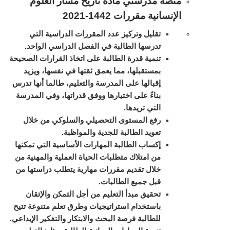
منصة مدرستي مادة تاريخ مسار العلوم
الإنسانية مقررات 1442-2021
تقليل وتركيز عدد المقررات الدراسية التي
تدرسها الطالبة في الفصل الدراسي الواحد.
تنمية قدرة الطالبة على اتخاذ القرارات الصحيحة
بمستقبلها، مما يعمق ثقتها في نفسها، ويزيد
إقبالها على المدرسة والتعليم، طالما أنها تدرس
بناءً على اختيارها ووفق قدراتها، وفي المدرسة
التي تريدها.
رفع المستوى التحصيلي والسلوكي من خلال
تعويد الطالبة للجدية والمواظبة.
إكساب الطالبة المهارات الأساسية التي تمكنها
من امتلاك متطلبات الحياة العملية والمهنية من
خلال تقديم مقررات مهارية يتطلب دراستها من
قبل جميع الطالبات.
تحقيق مبدأ التعليم من أجل التمكن والإتقان
باستخدام استراتيجيات وطرق تعلم متنوعة تتيح
للطالبة فرصة البحث والابتكار والتفكير الإبداعي.