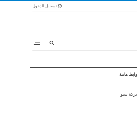
تسجيل الدخول
ابط هامة
كة سيو