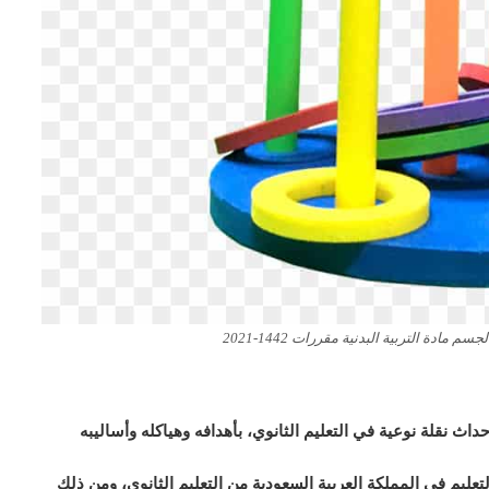
دة التربية البدنية مقررات 1442-2021
داث نقلة نوعية في التعليم الثانوي، بأهدافه وهياكله وأساليبه
يم في المملكة العربية السعودية من التعليم الثانوي، ومن ذلك