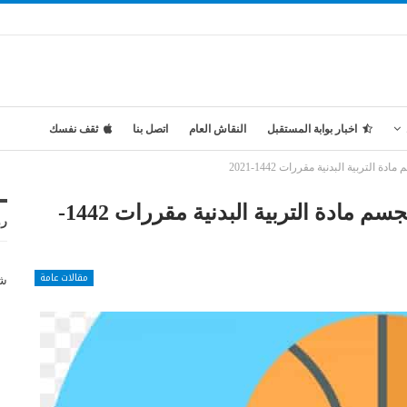
اخبار بوابة المستقبل
النقاش العام
اتصل بنا
ثقف نفسك
تربية البدنية مقررات 1442-2021
تحضير المستقبل درس مؤشر كتلة الجسم مادة التربية البدنية مقررات 1442-
رو
مقالات عامة
شر