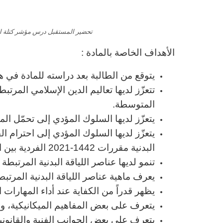
تحضير المستقبل درس مؤشر كتلة الجسم ما
الأهداف الخاصة بالمادة :
يتوقع من الطالبة بعد دراسته للمادة في ه
تتعزّز لديها تعاليم الدين الإسلامي المرت
المتوسطة.
يتعزّز لديها السلوك المؤدي إلى تحمّل المس
يتعزّز لديها السلوك المؤدي إلى احترام 
البدنية مقررات 1442-2021 الفردية بين الطالبات.
تنمو لديها عناصر اللياقة البدنية المرتب
يعرف ماهية عناصر اللياقة البدنية المرت
يظهر قدراً من الكفاية عند أداء المهارات 
يتعرف على بعض المفاهيم الميكانيكية، وا
يتعرف على بعض الجوانب الفنية والقانونية