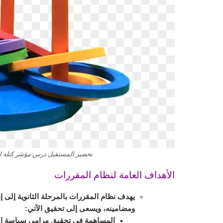
تحضير المستقبل درس مؤشر كتلة الجسم ما
الأهداف العامة لنظام المقررات
يهدف نظام المقررات بالمرحلة الثانوية إلى إح
ومضامينه، ويسعى إلى تحقيق الآتي:
المساهمة في تحقيق مرامي سياسة التعل