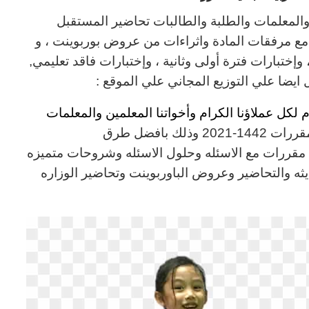
المعلمات والطلبة والطالبات تحاضير المستقبل
مع مرفقات المادة واثراءات من عروض بوربوينت ، و
وإختبارات فترة أولى وثانية ، وإختبارات فاقد تعليمي,
ايضا علي التوزيع المجاني علي الموقع :
كل عملاؤنا الكرام وأخواتنا المعلمين والمعلمات
قررات
1442-2021 وذلك بافضل طرق
مقررات مع الاسئله وحلول الاسئله وشروحات متميزه
ثه والتحاضير وعروض الباوربوينت وتحاضير الوزاره