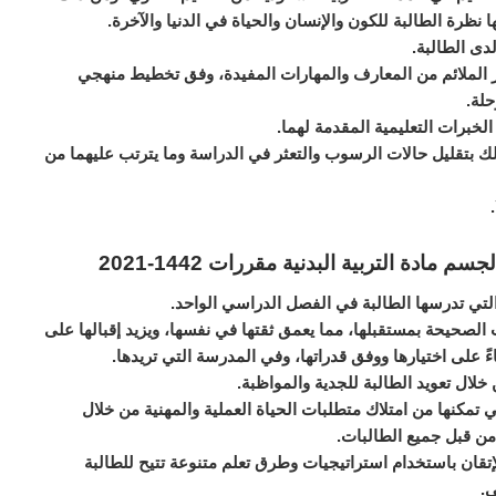
ا نظرة الطالبة للكون والإنسان والحياة في الدنيا والآخرة.
لدى الطالبة.
 الملائم من المعارف والمهارات المفيدة، وفق تخطيط منهجي
لة.
الخبرات التعليمية المقدمة لهما.
ك بتقليل حالات الرسوب والتعثر في الدراسة وما يترتب عليهما من
دة التربية البدنية مقررات 1442-2021
التي تدرسها الطالبة في الفصل الدراسي الواحد.
ت الصحيحة بمستقبلها، مما يعمق ثقتها في نفسها، ويزيد إقبالها على
ءً على اختيارها ووفق قدراتها، وفي المدرسة التي تريدها.
ال تعويد الطالبة للجدية والمواظبة.
 تمكنها من امتلاك متطلبات الحياة العملية والمهنية من خلال
من قبل جميع الطالبات.
إتقان باستخدام استراتيجيات وطرق تعلم متنوعة تتيح للطالبة
ي.