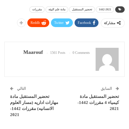
1442-2021
تحضير المستقبل
مادة علم البيئه
مقررات
ReddIt
Twitter
Facebook
مشاركة
Maarouf
1561 Posts
0 Comments
السابق
التالي
تحضير المستقبل مادة
تحضير المستقبل مادة
كيمياء 4 مقررات 1442-
مهارات اداريه (مسار العلوم
2021
الانسانيه) مقررات 1442-
2021