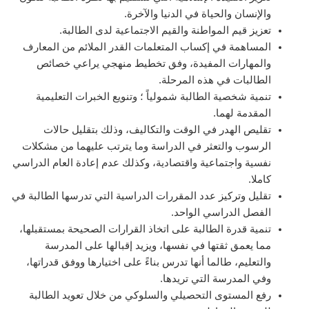
والإنسان والحياة في الدنيا والآخرة.
تعزيز قيم المواطنة والقيم الاجتماعية لدى الطالبة.
المساهمة في إكساب المتعلمات القدر الملائم من المعارف
والمهارات المفيدة، وفق تخطيط منهجي يراعي خصائص
الطالبات في هذه المرحلة.
تنمية شخصية الطالبة شمولياً ؛ وتنويع الخبرات التعليمية
المقدمة لهما.
تقليص الهدر في الوقت والتكاليف، وذلك بتقليل حالات
الرسوب والتعثر في الدراسة وما يترتب عليهما من مشكلات
نفسية واجتماعية واقتصادية، وكذلك عدم إعادة العام الدراسي
كاملا.
تقليل وتركيز عدد المقررات الدراسية التي تدرسها الطالبة في
الفصل الدراسي الواحد.
تنمية قدرة الطالبة على اتخاذ القرارات الصحيحة بمستقبلها،
مما يعمق ثقتها في نفسها، ويزيد إقبالها على المدرسة
والتعليم، طالما أنها تدرس بناءً على اختيارها ووفق قدراتها،
وفي المدرسة التي تريدها.
رفع المستوى التحصيلي والسلوكي من خلال تعويد الطالبة