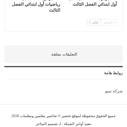
أول ابتدائي الفصل الثالث
رياضيات أول ابتدائي الفصل
الثالث
السابق
التالي
التعليقات مغلقة.
روابط هامة
شركة سيو
جميع الحقوق محفوظة لموقع تحضير © تحاضير معلمين و
معلمات
2026
تنفيذ
أوامر الشبكة
: لـ
تصميم المتاجر