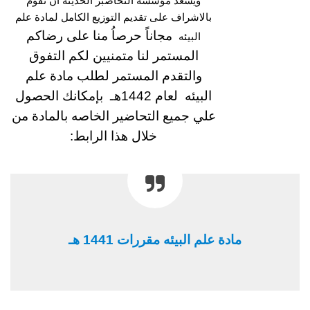
ويسعد مؤسسة التحاضبر الحديثة ان تقوم
بالاشراف على تقديم التوزيع الكامل لمادة علم
مجاناً حرصاُ منا على رضاكم
البيئه
المستمر لنا متمنيين لكم التفوق
والتقدم المستمر
لطلب
مادة علم
البيئه
لعام 1442هـ بإمكانك الحصول
علي جميع التحاضير الخاصه بالمادة من
خلال هذا الرابط:
مادة علم البيئه مقررات 1441 هـ